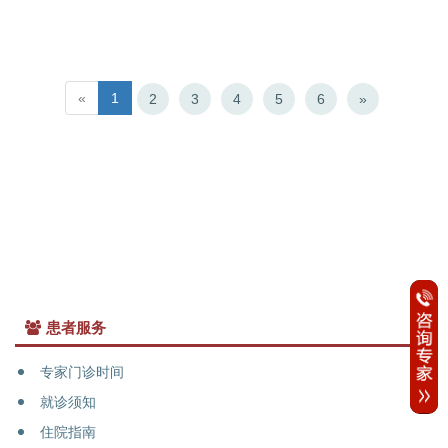
«
1
2
3
4
5
6
»
患者服务
专家门诊时间
就诊须知
住院指南