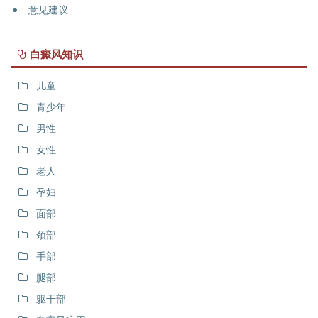
意见建议
白癜风知识
儿童
青少年
男性
女性
老人
孕妇
面部
颈部
手部
腿部
躯干部