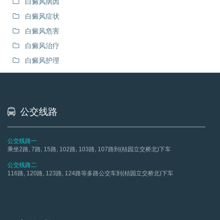
白癜风病因
白癜风症状
白癜风危害
白癜风治疗
白癜风护理
公交线路
公交线路一
乘坐2路, 7路, 15路, 102路, 103路, 107路到(桔园立交桥北)下车
公交线路二
116路, 120路, 123路, 124路等多路公交车到(桔园立交桥北)下车